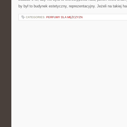
by był to budynek estetyczny, reprezentacyjny. Jeżeli na takiej ha
CATEGORIES:
PERFUMY DLA MĘŻCZYZN