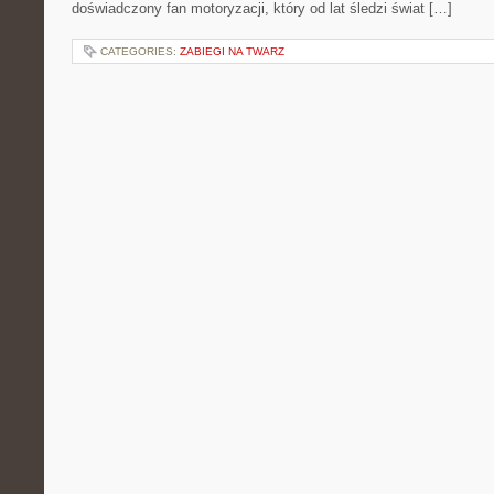
doświadczony fan motoryzacji, który od lat śledzi świat […]
CATEGORIES:
ZABIEGI NA TWARZ