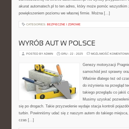
akurat automatech.pl to ten adres, który może pomóc wszystkim
powiększeniem poziomu we własnej firmie. Można […]
CATEGORIES:
BEZPIECZNE I ZDROWE
WYRÓB AUT W POLSCE
POSTED BY ADMIN
GRU - 22 - 2025
MOŻLIWOŚĆ KOMENTOWA
Genezy motoryzacji Pragn
samochód jest sprawny or
Właśnie dlatego też od cza
do inżynieria na przegląd 
takiego przeglądu co jakiś 
Musimy uzyskać pozwolenie
się po drogach. Takie przyzwolenie wydaje stacja kontroli pojazd
turbin. Powinniśmy udać się z naszym autem do takiego miejsca,
czas […]