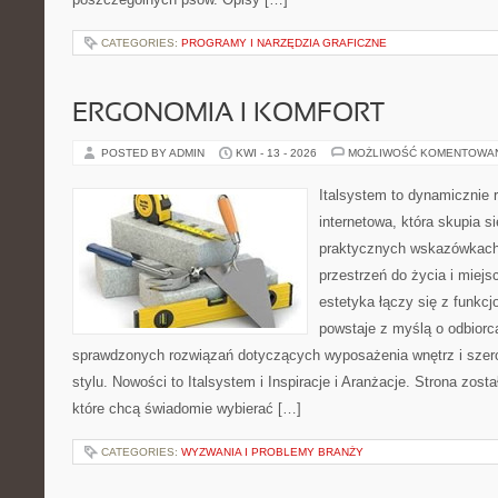
CATEGORIES:
PROGRAMY I NARZĘDZIA GRAFICZNE
ERGONOMIA I KOMFORT
POSTED BY ADMIN
KWI - 13 - 2026
MOŻLIWOŚĆ KOMENTOWA
Italsystem to dynamicznie r
internetowa, która skupia s
praktycznych wskazówkach
przestrzeń do życia i miejs
estetyka łączy się z funkcj
powstaje z myślą o odbiorc
sprawdzonych rozwiązań dotyczących wyposażenia wnętrz i szer
stylu. Nowości to Italsystem i Inspiracje i Aranżacje. Strona zost
które chcą świadomie wybierać […]
CATEGORIES:
WYZWANIA I PROBLEMY BRANŻY