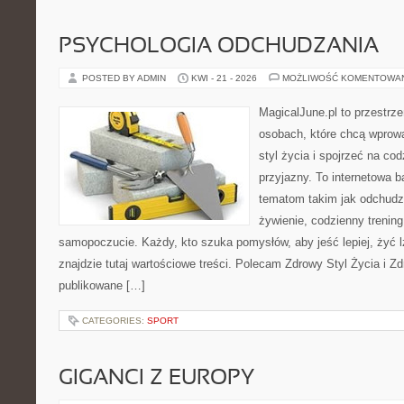
PSYCHOLOGIA ODCHUDZANIA
POSTED BY ADMIN
KWI - 21 - 2026
MOŻLIWOŚĆ KOMENTOWA
MagicalJune.pl to przestrze
osobach, które chcą wprowa
styl życia i spojrzeć na co
przyjazny. To internetowa 
tematom takim jak odchudz
żywienie, codzienny trening
samopoczucie. Każdy, kto szuka pomysłów, aby jeść lepiej, żyć lż
znajdzie tutaj wartościowe treści. Polecam Zdrowy Styl Życia i Zd
publikowane […]
CATEGORIES:
SPORT
GIGANCI Z EUROPY