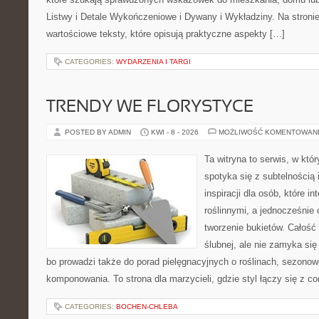
Listwy i Detale Wykończeniowe i Dywany i Wykładziny. Na stron
wartościowe teksty, które opisują praktyczne aspekty […]
CATEGORIES:
WYDARZENIA I TARGI
TRENDY WE FLORYSTYCE
POSTED BY ADMIN
KWI - 8 - 2026
MOŻLIWOŚĆ KOMENTOWAN
Ta witryna to serwis, w kt
spotyka się z subtelnością
inspiracji dla osób, które i
roślinnymi, a jednocześnie 
tworzenie bukietów. Całość
ślubnej, ale nie zamyka się
bo prowadzi także do porad pielęgnacyjnych o roślinach, sezonow
komponowania. To strona dla marzycieli, gdzie styl łączy się z c
CATEGORIES:
BOCHEN-CHLEBA