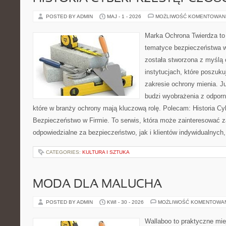
POSTED BY ADMIN
MAJ - 1 - 2026
MOŻLIWOŚĆ KOMENTOWAN
Marka Ochrona Twierdza to 
tematyce bezpieczeństwa w
została stworzona z myślą 
instytucjach, które poszuku
zakresie ochrony mienia. 
budzi wyobrażenia z odporno
które w branży ochrony mają kluczową rolę. Polecam: Historia Cy
Bezpieczeństwo w Firmie. To serwis, która może zainteresować 
odpowiedzialne za bezpieczeństwo, jak i klientów indywidualnych,
CATEGORIES:
KULTURA I SZTUKA
MODA DLA MALUCHA
POSTED BY ADMIN
KWI - 30 - 2026
MOŻLIWOŚĆ KOMENTOWA
Wallaboo to praktyczne mie