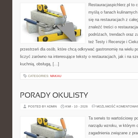
Restauracjaspichlerz.pl to
myślą o fanach kulinarnych 
się na restauracjach z całe
znaleźć treści o restauracj
podróżach, trendach oraz z
też Testy i Recenzje i Ciek
przestrzeń dla osób, które chcą odkrywać gastronomię na wielu
liczyć zarówno na interesujące teksty o restauracjach, jak i na s
kuchnią, obsługą, […]
CATEGORIES:
MAKAU
PORADY OKULISTY
POSTED BY ADMIN
KWI - 10 - 2026
MOŻLIWOŚĆ KOMENTOWA
Ta serwis to wartościowy po
narządu wzroku, w którym c
zagadnienia związane z prac