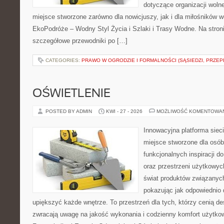
dotyczące organizacji woln
miejsce stworzone zarówno dla nowicjuszy, jak i dla miłośników
EkoPodróże – Wodny Styl Życia i Szlaki i Trasy Wodne. Na stro
szczegółowe przewodniki po […]
CATEGORIES:
PRAWO W OGRODZIE I FORMALNOŚCI (SĄSIEDZI, PRZEP
OŚWIETLENIE
POSTED BY ADMIN
KWI - 27 - 2026
MOŻLIWOŚĆ KOMENTOWA
Innowacyjna platforma sie
miejsce stworzone dla osób
funkcjonalnych inspiracji d
oraz przestrzeni użytkowyc
świat produktów związanych
pokazując jak odpowiednio 
upiększyć każde wnętrze. To przestrzeń dla tych, którzy cenią de
zwracają uwagę na jakość wykonania i codzienny komfort użytko