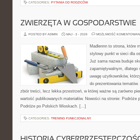
CATEGORIES:
PYTANIA OD RODZICÓW
ZWIERZĘTA W GOSPODARSTWIE
POSTED BY ADMIN
MAJ - 3 - 2026
MOŻLIWOŚĆ KOMENTOWAN
Madlennn to strona, które 
stylowy punkt w sieci dla o
Już sama nazwa buduje sko
zapamiętywalnym, dlatego 
uwagę użytkowników, którzy
do prezentowania tematów. 
zbiór treści, lecz lekka przestrzeń, w której ważne są zarówno pie
wartość publikowanych materiałów. Nowości na stronie: Podróże 
Podróże po Polskich Wioskach. […]
CATEGORIES:
TRENING FUNKCJONALNY
HISTORIA CYBERPRZESTĘPCZOŚC