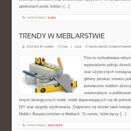
opiekunach psów, kotów i […]
CATEGORIES:
KUBA
TRENDY W MEBLARSTWIE
POSTED BY ADMIN
KWI - 1 - 2026
MOŻLIWOŚĆ KOMENTOWAN
Pino to rozbudowana witryna
wyposażeniu pokoju dziec
oraz użytecznych rozwiąza
główny przekaz serwisu pok
poświęcone meblom dzieci
uniwersalnym, a publikowan
innymi ekologicznych mebli, mebli dopasowujących się do potrze
DIY oraz wygody użytkowania. Znajdziesz na stronie takie kategor
Meble i Bezpieczeństwo w Meblach. To serwis, które łączy […]
CATEGORIES:
SNOOKER