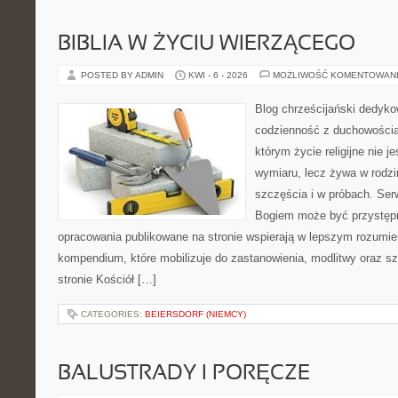
BIBLIA W ŻYCIU WIERZĄCEGO
POSTED BY ADMIN
KWI - 6 - 2026
MOŻLIWOŚĆ KOMENTOWAN
Blog chrześcijański dedykow
codzienność z duchowością.
którym życie religijne nie 
wymiaru, lecz żywa w rodzi
szczęścia i w próbach. Ser
Bogiem może być przystępn
opracowania publikowane na stronie wspierają w lepszym rozumieni
kompendium, które mobilizuje do zastanowienia, modlitwy oraz s
stronie Kościół […]
CATEGORIES:
BEIERSDORF (NIEMCY)
BALUSTRADY I PORĘCZE