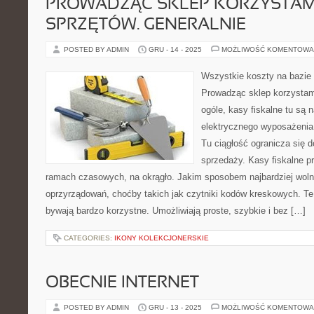
PROWADZĄC SKLEP KORZYSTAM
SPRZĘTÓW. GENERALNIE
POSTED BY ADMIN
GRU - 14 - 2025
MOŻLIWOŚĆ KOMENTOWA
Wszystkie koszty na bazie 
Prowadząc sklep korzystam
ogóle, kasy fiskalne tu są
elektrycznego wyposażenia
Tu ciągłość ogranicza się d
sprzedaży. Kasy fiskalne p
ramach czasowych, na okrągło. Jakim sposobem najbardziej woln
oprzyrządowań, choćby takich jak czytniki kodów kreskowych. Te
bywają bardzo korzystne. Umożliwiają proste, szybkie i bez […]
CATEGORIES:
IKONY KOLEKCJONERSKIE
OBECNIE INTERNET
POSTED BY ADMIN
GRU - 13 - 2025
MOŻLIWOŚĆ KOMENTOWA