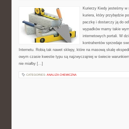
Kurierzy Kiedy jesteśmy w 
kuriera, który przybędzie p
paczkę i dostarczy ją do o
wypadków mamy takie wymo
internetowych portali. W dz
kontrahentów sprzedaje sw
Internetu. Robią tak nawet sklepy, które na masową skalę ekspedi
owym czasie kwestie typu są najzwyczajniej w świecie warunkiem
nie miałby […]
CATEGORIES:
ANALIZA CHEMICZNA