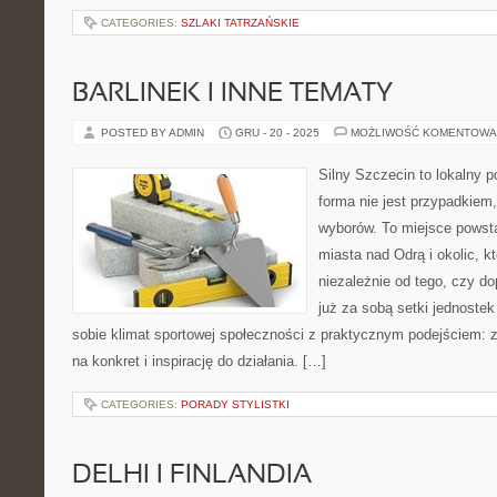
CATEGORIES:
SZLAKI TATRZAŃSKIE
BARLINEK I INNE TEMATY
POSTED BY ADMIN
GRU - 20 - 2025
MOŻLIWOŚĆ KOMENTOWA
Silny Szczecin to lokalny po
forma nie jest przypadkiem
wyborów. To miejsce powst
miasta nad Odrą i okolic, k
niezależnie od tego, czy d
już za sobą setki jednoste
sobie klimat sportowej społeczności z praktycznym podejściem: 
na konkret i inspirację do działania. […]
CATEGORIES:
PORADY STYLISTKI
DELHI I FINLANDIA