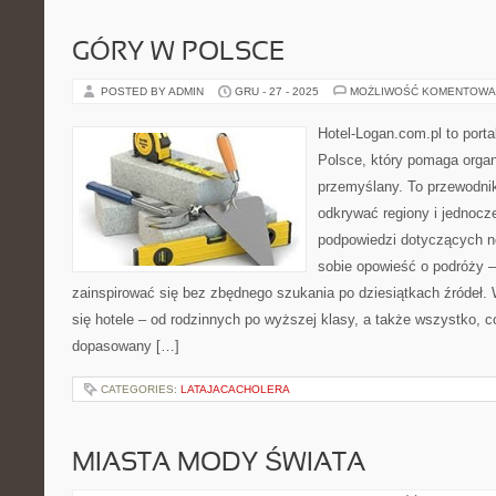
GÓRY W POLSCE
POSTED BY ADMIN
GRU - 27 - 2025
MOŻLIWOŚĆ KOMENTOWA
Hotel-Logan.com.pl to port
Polsce, który pomaga orga
przemyślany. To przewodnik
odkrywać regiony i jednocz
podpowiedzi dotyczących n
sobie opowieść o podróży –
zainspirować się bez zbędnego szukania po dziesiątkach źródeł.
się hotele – od rodzinnych po wyższej klasy, a także wszystko,
dopasowany […]
CATEGORIES:
LATAJACACHOLERA
MIASTA MODY ŚWIATA