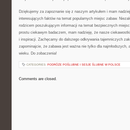
Dziękujemy za zapoznanie się z naszym ​artykułem i mam nadzieję
interesujących faktów na temat popularnych miejsc zabaw. ⁢Niezal
rodzicem⁢ poszukującym informacji na temat bezpiecznych miejsc d
prostu ciekawym badaczem, mam nadzieję, ‍że nasze ciekawostki 
i inspiracji. ‌Zachęcamy do dalszego odkrywania tajemniczych zak
zapominajcie, że ​zabawa ‍jest ważna nie tylko ⁤dla najmłodszych, 
wieku. Do zobaczenia!
CATEGORIES:
PODRÓŻE POŚLUBNE I SESJE ŚLUBNE W POLSCE
Comments are closed.