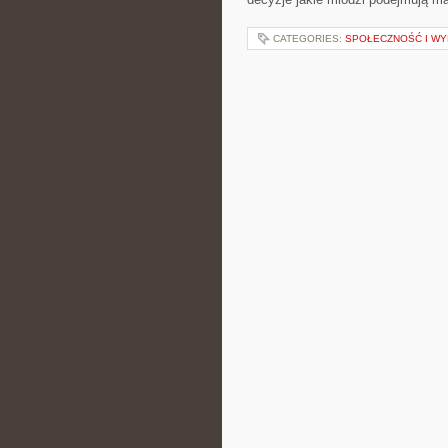
CATEGORIES:
SPOŁECZNOŚĆ I WY