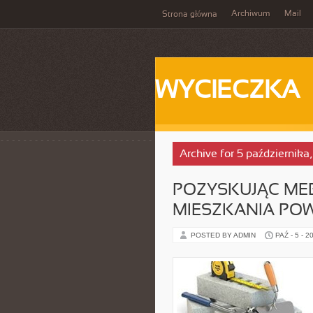
Archiwum
Mail
Strona główna
WYCIECZKA
Archive for 5 października
POZYSKUJĄC ME
MIESZKANIA PO
POSTED BY ADMIN
PAŹ - 5 - 2