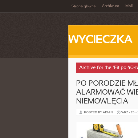
Archiwum
Mail
Strona główna
WYCIECZKA
Archive for the ‘Fit po 40-
PO PORODZIE M
ALARMOWAĆ WI
NIEMOWLĘCIA
POSTED BY ADMIN
WRZ - 20 -