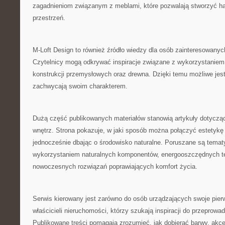
zagadnieniom związanym z meblami, które pozwalają stworzyć ha
przestrzeń.
M-Loft Design to również źródło wiedzy dla osób zainteresowany
Czytelnicy mogą odkrywać inspiracje związane z wykorzystaniem
konstrukcji przemysłowych oraz drewna. Dzięki temu możliwe jest
zachwycają swoim charakterem.
Dużą część publikowanych materiałów stanowią artykuły dotycz
wnętrz. Strona pokazuje, w jaki sposób można połączyć estetykę 
jednocześnie dbając o środowisko naturalne. Poruszane są temat
wykorzystaniem naturalnych komponentów, energooszczędnych te
nowoczesnych rozwiązań poprawiających komfort życia.
Serwis kierowany jest zarówno do osób urządzających swoje pierw
właścicieli nieruchomości, którzy szukają inspiracji do przeprow
Publikowane treści pomagają zrozumieć, jak dobierać barwy, akce