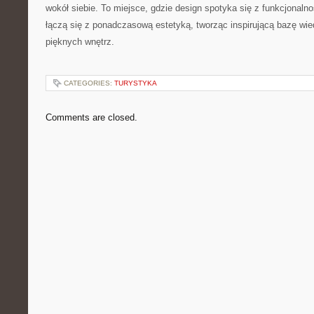
wokół siebie. To miejsce, gdzie design spotyka się z funkcjonal
łączą się z ponadczasową estetyką, tworząc inspirującą bazę wi
pięknych wnętrz.
CATEGORIES:
TURYSTYKA
Comments are closed.