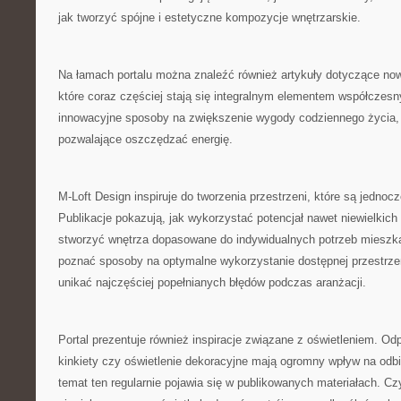
jak tworzyć spójne i estetyczne kompozycje wnętrzarskie.
Na łamach portalu można znaleźć również artykuły dotyczące no
które coraz częściej stają się integralnym elementem współczes
innowacyjne sposoby na zwiększenie wygody codziennego życia, 
pozwalające oszczędzać energię.
M-Loft Design inspiruje do tworzenia przestrzeni, które są jednoc
Publikacje pokazują, jak wykorzystać potencjał nawet niewielkic
stworzyć wnętrza dopasowane do indywidualnych potrzeb mieszk
poznać sposoby na optymalne wykorzystanie dostępnej przestrzen
unikać najczęściej popełnianych błędów podczas aranżacji.
Portal prezentuje również inspiracje związane z oświetleniem. O
kinkiety czy oświetlenie dekoracyjne mają ogromny wpływ na odbi
temat ten regularnie pojawia się w publikowanych materiałach. C