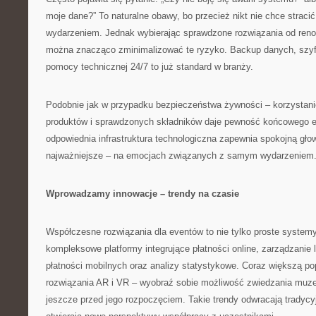
moje dane?” To naturalne obawy, bo przecież nikt nie chce straci
wydarzeniem. Jednak wybierając sprawdzone rozwiązania od re
można znacząco zminimalizować te ryzyko. Backup danych, szyf
pomocy technicznej 24/7 to już standard w branży.
Podobnie jak w przypadku bezpieczeństwa żywności – korzystani
produktów i sprawdzonych składników daje pewność końcowego ef
odpowiednia infrastruktura technologiczna zapewnia spokojną głow
najważniejsze – na emocjach związanych z samym wydarzeniem
Wprowadzamy innowacje – trendy na czasie
Współczesne rozwiązania dla eventów to nie tylko proste systemy
kompleksowe platformy integrujące płatności online, zarządzanie l
płatności mobilnych oraz analizy statystykowe. Coraz większą po
rozwiązania AR i VR – wyobraź sobie możliwość zwiedzania muze
jeszcze przed jego rozpoczęciem. Takie trendy odwracają tradycy