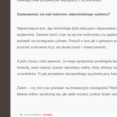
otwierają nowe perspektywy współpracy z uczestnikami.
Zastanawiasz się nad wyborem odpowiedniego systemu?
Najważniejsze jest, aby technologia była intuicyjna i dopasowana 
wydarzenia. Zamiast tracić czas na ręczne rozliczenia czy papierow
postawić na rozwiązania cyfrowe. Pomyśl o tym jak o gotowym pr
przecież w biznesie liczy się skuteczność i nowoczesność.
A jeśli chcesz mieć pewność, że twoje wydarzenie przebiegnie be
kontrolą, warto wybrać system sprzedaży online, który obsłuży n
uczestników. To jak posiadanie niezawodnego asystenta przy każ
Zatem – czy nie czas postawić na innowacyjne rozwiązania? Wy
biletów online i przekonaj się, jak wiele możesz zyskać dzięki no
CATEGORIES:
HANDEL