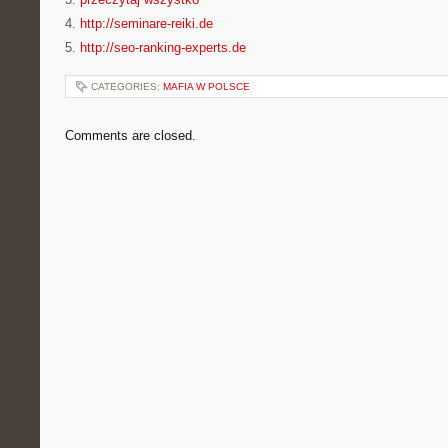
4.
http://seminare-reiki.de
5.
http://seo-ranking-experts.de
CATEGORIES:
MAFIA W POLSCE
Comments are closed.