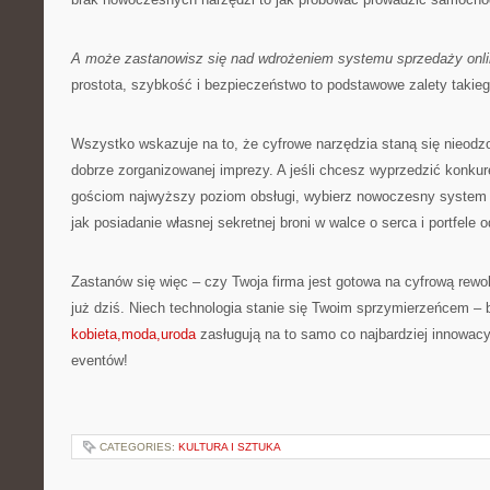
A może zastanowisz się nad wdrożeniem systemu sprzedaży onl
prostota, szybkość i bezpieczeństwo to podstawowe zalety takieg
Wszystko wskazuje na to, że cyfrowe narzędzia staną się nieo
dobrze zorganizowanej imprezy. A jeśli chcesz wyprzedzić konku
gościom najwyższy poziom obsługi, wybierz nowoczesny system s
jak posiadanie własnej sekretnej broni w walce o serca i portfele 
Zastanów się więc – czy Twoja firma jest gotowa na cyfrową rewol
już dziś. Niech technologia stanie się Twoim sprzymierzeńcem – 
kobieta,moda,uroda
zasługują na to samo co najbardziej innowacy
eventów!
CATEGORIES:
KULTURA I SZTUKA