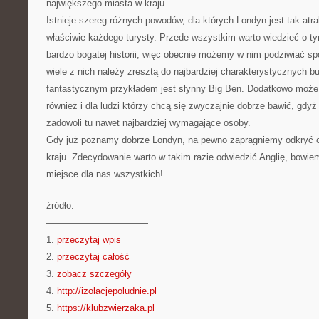
największego miasta w kraju.
Istnieje szereg różnych powodów, dla których Londyn jest tak at
właściwie każdego turysty. Przede wszystkim warto wiedzieć o tym
bardzo bogatej historii, więc obecnie możemy w nim podziwiać s
wiele z nich należy zresztą do najbardziej charakterystycznych b
fantastycznym przykładem jest słynny Big Ben. Dodatkowo może
również i dla ludzi którzy chcą się zwyczajnie dobrze bawić, gdyż
zadowoli tu nawet najbardziej wymagające osoby.
Gdy już poznamy dobrze Londyn, na pewno zapragniemy odkryć c
kraju. Zdecydowanie warto w takim razie odwiedzić Anglię, bowi
miejsce dla nas wszystkich!
źródło:
———————————
1.
przeczytaj wpis
2.
przeczytaj całość
3.
zobacz szczegóły
4.
http://izolacjepoludnie.pl
5.
https://klubzwierzaka.pl