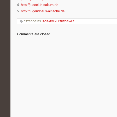
4.
http://judoclub-sakura.de
5.
http://jugendhaus-altlache.de
CATEGORIES:
PORADNIKI I TUTORIALE
Comments are closed.