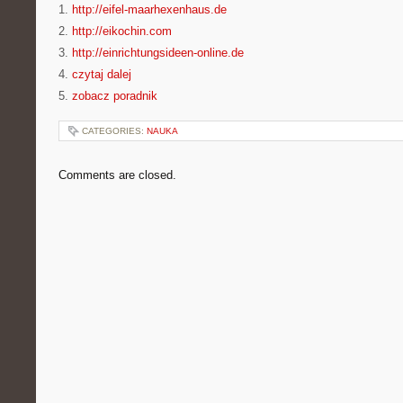
1.
http://eifel-maarhexenhaus.de
2.
http://eikochin.com
3.
http://einrichtungsideen-online.de
4.
czytaj dalej
5.
zobacz poradnik
CATEGORIES:
NAUKA
Comments are closed.