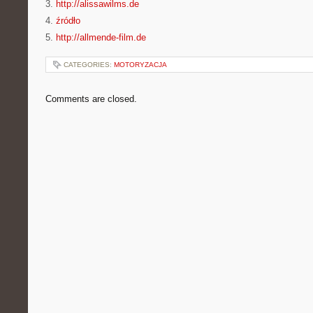
3.
http://alissawilms.de
4.
źródło
5.
http://allmende-film.de
CATEGORIES:
MOTORYZACJA
Comments are closed.