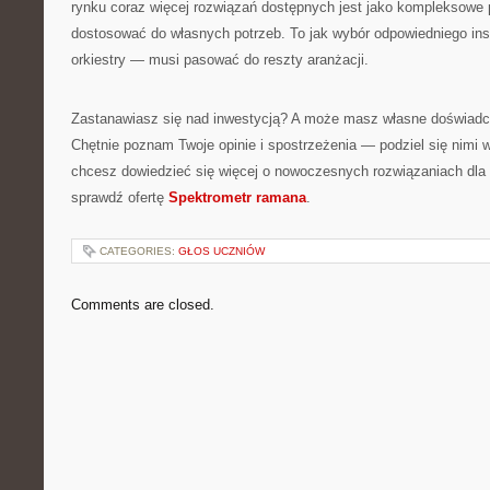
rynku coraz więcej rozwiązań dostępnych jest jako kompleksowe 
dostosować do własnych potrzeb. To jak wybór odpowiedniego i
orkiestry — musi pasować do reszty aranżacji.
Zastanawiasz się nad inwestycją? A może masz własne doświadcz
Chętnie poznam Twoje opinie i spostrzeżenia — podziel się nimi 
chcesz dowiedzieć się więcej o nowoczesnych rozwiązaniach dla 
sprawdź ofertę
Spektrometr ramana
.
CATEGORIES:
GŁOS UCZNIÓW
Comments are closed.