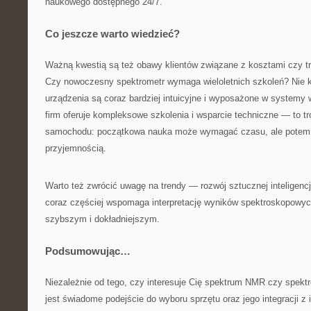
naukowego dostępnego 24/7.
Co jeszcze warto wiedzieć?
Ważną kwestią są też obawy klientów związane z kosztami czy tr
Czy nowoczesny spektrometr wymaga wieloletnich szkoleń? Nie 
urządzenia są coraz bardziej intuicyjne i wyposażone w systemy
firm oferuje kompleksowe szkolenia i wsparcie techniczne — to t
samochodu: początkowa nauka może wymagać czasu, ale potem j
przyjemnością.
Warto też zwrócić uwagę na trendy — rozwój sztucznej inteligen
coraz częściej wspomaga interpretację wyników spektroskopowyc
szybszym i dokładniejszym.
Podsumowując…
Niezależnie od tego, czy interesuje Cię spektrum NMR czy spe
jest świadome podejście do wyboru sprzętu oraz jego integracji z