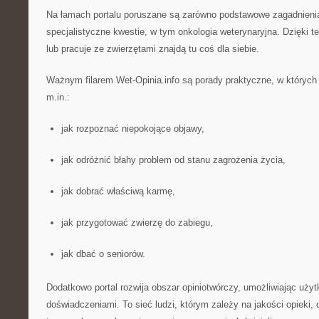
Na łamach portalu poruszane są zarówno podstawowe zagadnienia
specjalistyczne kwestie, w tym onkologia weterynaryjna. Dzięki 
lub pracuje ze zwierzętami znajdą tu coś dla siebie.
Ważnym filarem Wet-Opinia.info są porady praktyczne, w których
m.in.:
jak rozpoznać niepokojące objawy,
jak odróżnić błahy problem od stanu zagrożenia życia,
jak dobrać właściwą karmę,
jak przygotować zwierzę do zabiegu,
jak dbać o seniorów.
Dodatkowo portal rozwija obszar opiniotwórczy, umożliwiając użyt
doświadczeniami. To sieć ludzi, którym zależy na jakości opieki, d