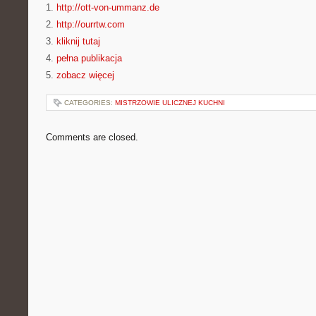
1.
http://ott-von-ummanz.de
2.
http://ourrtw.com
3.
kliknij tutaj
4.
pełna publikacja
5.
zobacz więcej
CATEGORIES:
MISTRZOWIE ULICZNEJ KUCHNI
Comments are closed.