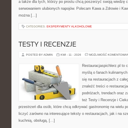
a także dla tych, którzy po prostu chcą poszerzyć swoją wiedzę 
serwowaniem ulubionych napojów. Polecam Kawa a Zdrowie i Kawa
można […]
CATEGORIES:
EKSPERYMENTY ALKOHOLOWE
TESTY I RECENZJE
POSTED BY ADMIN
KWI - 11 - 2026
MOŻLIWOŚĆ KOMENTOWA
Restauracjaspichlerz.pl to
myślą o fanach kulinarnych 
się na restauracjach z całe
znaleźć treści o restauracj
podróżach, trendach oraz z
też Testy i Recenzje i Ciek
przestrzeń dla osób, które chcą odkrywać gastronomię na wielu
liczyć zarówno na interesujące teksty o restauracjach, jak i na s
kuchnią, obsługą, […]