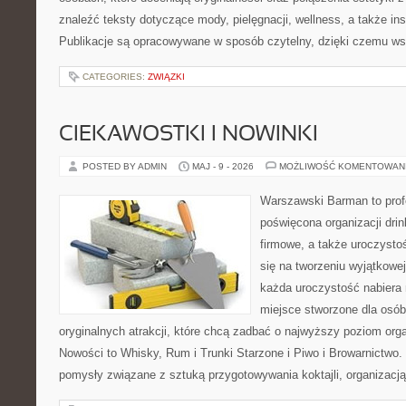
znaleźć teksty dotyczące mody, pielęgnacji, wellness, a także ins
Publikacje są opracowywane w sposób czytelny, dzięki czemu ws
CATEGORIES:
ZWIĄZKI
CIEKAWOSTKI I NOWINKI
POSTED BY ADMIN
MAJ - 9 - 2026
MOŻLIWOŚĆ KOMENTOWAN
Warszawski Barman to profe
poświęcona organizacji drin
firmowe, a także uroczystoś
się na tworzeniu wyjątkowej
każda uroczystość nabiera
miejsce stworzone dla osó
oryginalnych atrakcji, które chcą zadbać o najwyższy poziom or
Nowości to Whisky, Rum i Trunki Starzone i Piwo i Browarnictwo.
pomysły związane z sztuką przygotowywania koktajli, organizacj