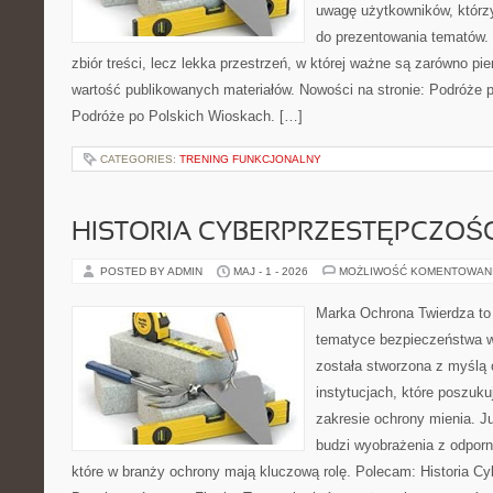
uwagę użytkowników, którzy
do prezentowania tematów. 
zbiór treści, lecz lekka przestrzeń, w której ważne są zarówno pie
wartość publikowanych materiałów. Nowości na stronie: Podróże 
Podróże po Polskich Wioskach. […]
CATEGORIES:
TRENING FUNKCJONALNY
HISTORIA CYBERPRZESTĘPCZOŚC
POSTED BY ADMIN
MAJ - 1 - 2026
MOŻLIWOŚĆ KOMENTOWAN
Marka Ochrona Twierdza to 
tematyce bezpieczeństwa w
została stworzona z myślą 
instytucjach, które poszuku
zakresie ochrony mienia. 
budzi wyobrażenia z odporno
które w branży ochrony mają kluczową rolę. Polecam: Historia Cy