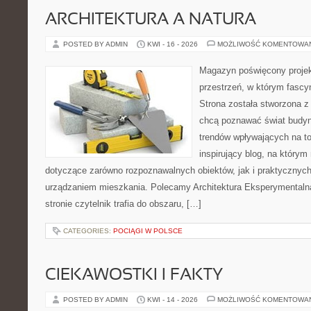
ARCHITEKTURA A NATURA
POSTED BY ADMIN
KWI - 16 - 2026
MOŻLIWOŚĆ KOMENTOWA
Magazyn poświęcony projekt
przestrzeń, w którym fascy
Strona została stworzona z
chcą poznawać świat budyn
trendów wpływających na to
inspirujący blog, na który
dotyczące zarówno rozpoznawalnych obiektów, jak i praktycznyc
urządzaniem mieszkania. Polecamy Architektura Eksperymentalna 
stronie czytelnik trafia do obszaru, […]
CATEGORIES:
POCIĄGI W POLSCE
CIEKAWOSTKI I FAKTY
POSTED BY ADMIN
KWI - 14 - 2026
MOŻLIWOŚĆ KOMENTOWA