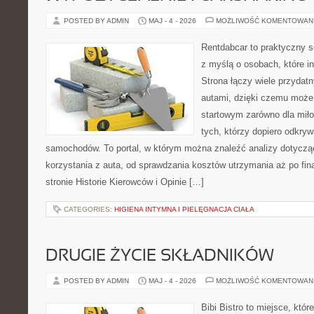
POSTED BY ADMIN
MAJ - 4 - 2026
MOŻLIWOŚĆ KOMENTOWAN
Rentdabcar to praktyczny s
z myślą o osobach, które i
Strona łączy wiele przyda
autami, dzięki czemu moż
startowym zarówno dla miłoś
tych, którzy dopiero odkry
samochodów. To portal, w którym można znaleźć analizy dotycz
korzystania z auta, od sprawdzania kosztów utrzymania aż po fi
stronie Historie Kierowców i Opinie […]
CATEGORIES:
HIGIENA INTYMNA I PIELĘGNACJA CIAŁA
DRUGIE ŻYCIE SKŁADNIKÓW
POSTED BY ADMIN
MAJ - 4 - 2026
MOŻLIWOŚĆ KOMENTOWAN
Bibi Bistro to miejsce, któ