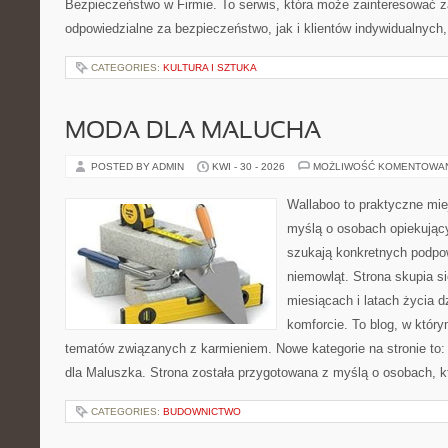
Bezpieczeństwo w Firmie. To serwis, która może zainteresować 
odpowiedzialne za bezpieczeństwo, jak i klientów indywidualnych,
CATEGORIES:
KULTURA I SZTUKA
MODA DLA MALUCHA
POSTED BY ADMIN
KWI - 30 - 2026
MOŻLIWOŚĆ KOMENTOWA
Wallaboo to praktyczne mie
myślą o osobach opiekujący
szukają konkretnych podpo
niemowląt. Strona skupia s
miesiącach i latach życia 
komforcie. To blog, w któr
tematów związanych z karmieniem. Nowe kategorie na stronie to:
dla Maluszka. Strona została przygotowana z myślą o osobach, 
CATEGORIES:
BUDOWNICTWO