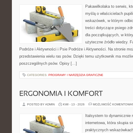
Pakawilkolaka to serwis, kt
myślą o właścicielach pupil
wskazówek, w którym odbio
treści dotyczące psiego zdr
dla początkujących, w któr
użyteczne źródło wiedzy. Fa
Podróże i Aktywności i Psie Podróże i Aktywności. Na stronie m
przedstawienia wielu ras psów. Dzięki temu użytkownik ma możl
poszczególnych psów. Opisy […]
CATEGORIES:
PROGRAMY I NARZĘDZIA GRAFICZNE
ERGONOMIA I KOMFORT
POSTED BY ADMIN
KWI - 13 - 2026
MOŻLIWOŚĆ KOMENTOWA
Italsystem to dynamicznie r
internetowa, która skupia s
praktycznych wskazówkach