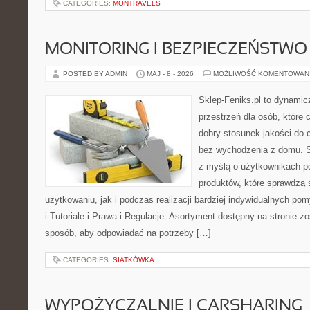
CATEGORIES:
MONTRAVELS
MONITORING I BEZPIECZEŃSTWO
POSTED BY ADMIN
MAJ - 8 - 2026
MOŻLIWOŚĆ KOMENTOWAN
Sklep-Feniks.pl to dynamicz
przestrzeń dla osób, które 
dobry stosunek jakości do 
bez wychodzenia z domu. S
z myślą o użytkownikach p
produktów, które sprawdzą
użytkowaniu, jak i podczas realizacji bardziej indywidualnych po
i Tutoriale i Prawa i Regulacje. Asortyment dostępny na stronie z
sposób, aby odpowiadać na potrzeby […]
CATEGORIES:
SIATKÓWKA
WYPOŻYCZALNIE I CARSHARING