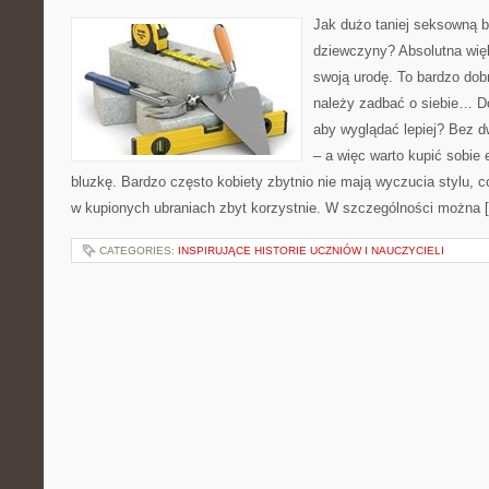
Jak dużo taniej seksowną bi
dziewczyny? Absolutna wię
swoją urodę. To bardzo dob
należy zadbać o siebie… Do
aby wyglądać lepiej? Bez 
– a więc warto kupić sobie 
bluzkę. Bardzo często kobiety zbytnio nie mają wyczucia stylu, c
w kupionych ubraniach zbyt korzystnie. W szczególności można 
CATEGORIES:
INSPIRUJĄCE HISTORIE UCZNIÓW I NAUCZYCIELI