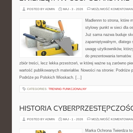
POSTED BY ADMIN
MAJ - 3 - 2026
MOŻLIWOŚĆ KOMENTOWAN
Madlennn to strona, które 
stylowy punkt w sieci dla o
Już sama nazwa buduje sko
zapamiętywalnym, dlatego 
uwagę użytkowników, którzy
do prezentowania tematów. 
zbiór treści, lecz lekka przestrzeń, w której ważne są zarówno pie
wartość publikowanych materiałów. Nowości na stronie: Podróże 
Podróże po Polskich Wioskach. […]
CATEGORIES:
TRENING FUNKCJONALNY
HISTORIA CYBERPRZESTĘPCZOŚC
POSTED BY ADMIN
MAJ - 1 - 2026
MOŻLIWOŚĆ KOMENTOWAN
Marka Ochrona Twierdza to 