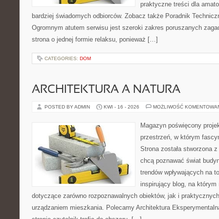
praktyczne treści dla amato
bardziej świadomych odbiorców. Zobacz także Poradnik Techniczny
Ogromnym atutem serwisu jest szeroki zakres poruszanych zagadn
strona o jednej formie relaksu, ponieważ […]
CATEGORIES:
DOM
ARCHITEKTURA A NATURA
POSTED BY ADMIN
KWI - 16 - 2026
MOŻLIWOŚĆ KOMENTOWA
Magazyn poświęcony projekt
przestrzeń, w którym fascy
Strona została stworzona z
chcą poznawać świat budyn
trendów wpływających na to
inspirujący blog, na który
dotyczące zarówno rozpoznawalnych obiektów, jak i praktycznyc
urządzaniem mieszkania. Polecamy Architektura Eksperymentalna 