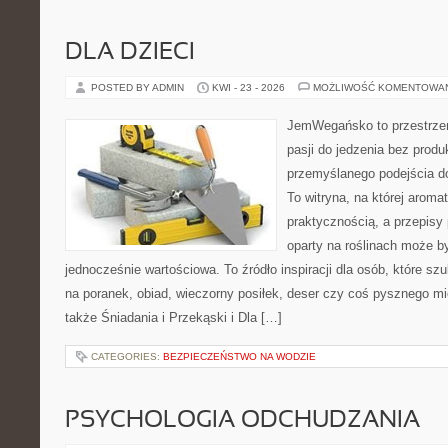
DLA DZIECI
POSTED BY ADMIN
KWI - 23 - 2026
MOŻLIWOŚĆ KOMENTOWA
JemWegańsko to przestrzeń
pasji do jedzenia bez prod
przemyślanego podejścia d
To witryna, na której aroma
praktycznością, a przepisy 
oparty na roślinach może b
jednocześnie wartościowa. To źródło inspiracji dla osób, które s
na poranek, obiad, wieczorny posiłek, deser czy coś pysznego m
także Śniadania i Przekąski i Dla […]
CATEGORIES:
BEZPIECZEŃSTWO NA WODZIE
PSYCHOLOGIA ODCHUDZANIA