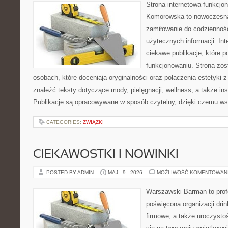
Strona internetowa funkcjo
Komorowska to nowoczesna 
zamiłowanie do codzienności
użytecznych informacji. Int
ciekawe publikacje, które
funkcjonowaniu. Strona zos
osobach, które doceniają oryginalności oraz połączenia estetyki 
znaleźć teksty dotyczące mody, pielęgnacji, wellness, a także ins
Publikacje są opracowywane w sposób czytelny, dzięki czemu ws
CATEGORIES:
ZWIĄZKI
CIEKAWOSTKI I NOWINKI
POSTED BY ADMIN
MAJ - 9 - 2026
MOŻLIWOŚĆ KOMENTOWAN
Warszawski Barman to profe
poświęcona organizacji drin
firmowe, a także uroczystoś