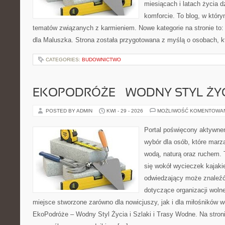
miesiącach i latach życia 
komforcie. To blog, w któr
tematów związanych z karmieniem. Nowe kategorie na stronie to:
dla Maluszka. Strona została przygotowana z myślą o osobach, 
CATEGORIES:
BUDOWNICTWO
EKOPODRÓŻE – WODNY STYL ŻY
POSTED BY ADMIN
KWI - 29 - 2026
MOŻLIWOŚĆ KOMENTOWA
Portal poświęcony aktywne
wybór dla osób, które marz
wodą, naturą oraz ruchem. 
się wokół wycieczek kajak
odwiedzający może znaleźć
dotyczące organizacji woln
miejsce stworzone zarówno dla nowicjuszy, jak i dla miłośników
EkoPodróże – Wodny Styl Życia i Szlaki i Trasy Wodne. Na stro