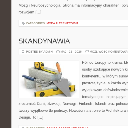
Mózg i Neuropsychologia. Strona ma informacyjny charakter i po
rozwojem […]
CATEGORIES:
MODA ALTERNATYWNA
SKANDYNAWIA
POSTED BY ADMIN
MAJ - 22 - 2026
MOŻLIWOŚĆ KOMENTOWA
Północ Europy to kraina, kt
osoby szukające nowych ki
kontynentu, w którym surow
prostotą życia, a każda wy
wyjątkowym doświadczeniem
tematyce jest inspirującym 
zrozumieć Danii, Szwecji, Norwegii, Finlandii, Islandii oraz półno
tworzy wyjątkowe tło podróży. Nowości na stronie to Architektura i 
Design. To […]