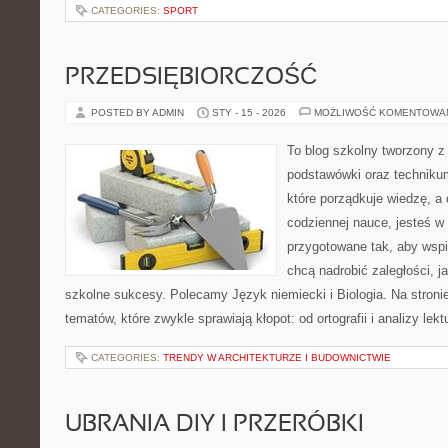
CATEGORIES:
SPORT
PRZEDSIĘBIORCZOŚĆ
POSTED BY ADMIN
STY - 15 - 2026
MOŻLIWOŚĆ KOMENTOWA
To blog szkolny tworzony z
podstawówki oraz technikum
które porządkuje wiedzę, a
codziennej nauce, jesteś w
przygotowane tak, aby wspi
chcą nadrobić zaległości, ja
szkolne sukcesy. Polecamy Język niemiecki i Biologia. Na stroni
tematów, które zwykle sprawiają kłopot: od ortografii i analizy lekt
CATEGORIES:
TRENDY W ARCHITEKTURZE I BUDOWNICTWIE
UBRANIA DIY I PRZERÓBKI