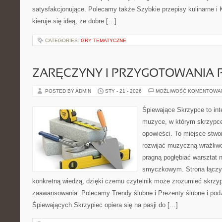
satysfakcjonujące. Polecamy także Szybkie przepisy kulinarne i 
kieruje się ideą, że dobre […]
CATEGORIES:
GRY TEMATYCZNE
ZARĘCZYNY I PRZYGOTOWANIA 
POSTED BY ADMIN
STY - 21 - 2026
MOŻLIWOŚĆ KOMENTOWA
Śpiewające Skrzypce to int
muzyce, w którym skrzypce
opowieści. To miejsce stwo
rozwijać muzyczną wrażliwo
pragną pogłębiać warsztat 
smyczkowym. Strona łączy
konkretną wiedzą, dzięki czemu czytelnik może zrozumieć skrzy
zaawansowania. Polecamy Trendy ślubne i Prezenty ślubne i podz
Śpiewających Skrzypiec opiera się na pasji do […]