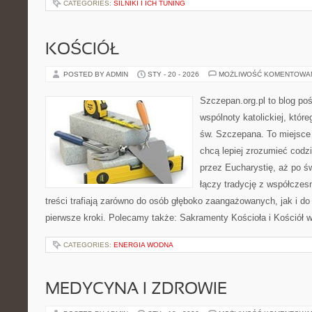
CATEGORIES:
SILNIKI I ICH TUNING
KOŚCIÓŁ
POSTED BY ADMIN
STY - 20 - 2026
MOŻLIWOŚĆ KOMENTOWA
Szczepan.org.pl to blog poś
wspólnoty katolickiej, które
św. Szczepana. To miejsce 
chcą lepiej zrozumieć codz
przez Eucharystię, aż po św
łączy tradycję z współcze
treści trafiają zarówno do osób głęboko zaangażowanych, jak i do 
pierwsze kroki. Polecamy także: Sakramenty Kościoła i Kościół w
CATEGORIES:
ENERGIA WODNA
MEDYCYNA I ZDROWIE