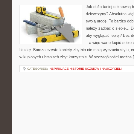
Jak dużo taniej seksowną bi
dziewczyny? Absolutna wię
swoją urodę. To bardzo dob
należy zadbać o siebie… Do
aby wyglądać lepiej? Bez 
– a więc warto kupić sobie 
bluzkę. Bardzo często kobiety zbytnio nie mają wyczucia stylu, c
w kupionych ubraniach zbyt korzystnie. W szczególności można 
CATEGORIES:
INSPIRUJĄCE HISTORIE UCZNIÓW I NAUCZYCIELI