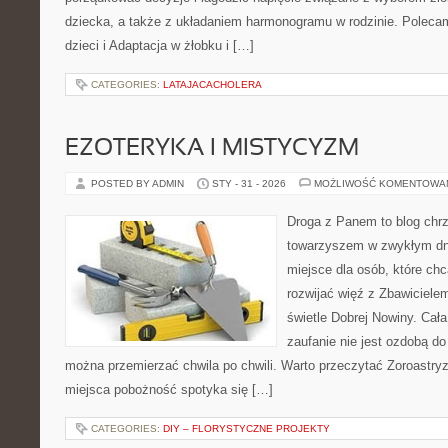
dziecka, a także z układaniem harmonogramu w rodzinie. Polecam
dzieci i Adaptacja w żłobku i […]
CATEGORIES:
LATAJACACHOLERA
EZOTERYKA I MISTYCYZM
POSTED BY ADMIN
STY - 31 - 2026
MOŻLIWOŚĆ KOMENTOWA
Droga z Panem to blog chrz
towarzyszem w zwykłym dniu
miejsce dla osób, które chc
rozwijać więź z Zbawiciel
świetle Dobrej Nowiny. Cała
zaufanie nie jest ozdobą do
można przemierzać chwila po chwili. Warto przeczytać Zoroastryz
miejsca pobożność spotyka się […]
CATEGORIES:
DIY – FLORYSTYCZNE PROJEKTY