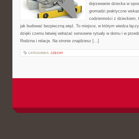
dojrzewanie dziecka w spo
gromadzi praktyczne wska
codzienności z dzieckiem, 
jak budować bezpieczną więź. To miejsce, w którym wiedza łącz
dzięki czemu łatwiej wdrażać sensowne rytuały w domu i w przeds
Rodzina i relacje. Na stronie znajdziesz […]
CATEGORIES:
CZECHY