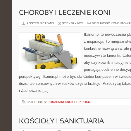
CHOROBY I LECZENIE KONI
POSTED BY ADMIN
STY - 30 - 2026
MOŻLIWOŚĆ KOMENTOWA
Ikarion.pl to nowoczesna pl
z inspiracją. To miejsce st
konkretne rozwiązania, ale
nieoczywiste kierunki. Cał
aby użytkownik intuicyjnie d
pomagają codzienne decyzje
perspektywę. Ikarion.pl może być dla Ciebie kompasem w świecie,
dużo, ale sensownych wniosków często brakuje. Przeczytaj także K
i Zachowanie […]
CATEGORIES:
PORADNIKI KROK PO KROKU
KOŚCIOŁY I SANKTUARIA