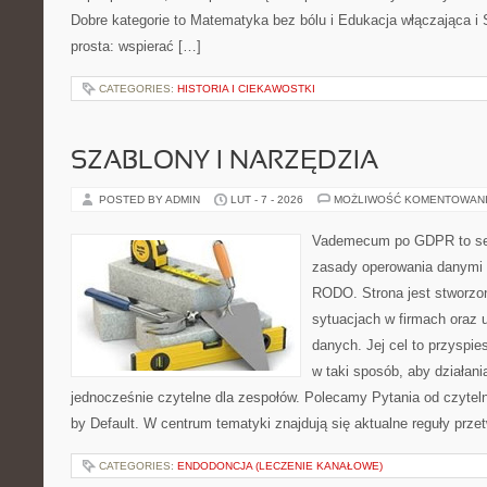
Dobre kategorie to Matematyka bez bólu i Edukacja włączająca i 
prosta: wspierać […]
CATEGORIES:
HISTORIA I CIEKAWOSTKI
SZABLONY I NARZĘDZIA
POSTED BY ADMIN
LUT - 7 - 2026
MOŻLIWOŚĆ KOMENTOWAN
Vademecum po GDPR to ser
zasady operowania danymi
RODO. Strona jest stworzo
sytuacjach w firmach oraz 
danych. Jej cel to przyspies
w taki sposób, aby działani
jednocześnie czytelne dla zespołów. Polecamy Pytania od czyteln
by Default. W centrum tematyki znajdują się aktualne reguły prze
CATEGORIES:
ENDODONCJA (LECZENIE KANAŁOWE)