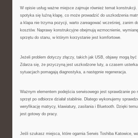
W opisie usług ważne miejsce zajmuje również temat konstrukcji.
spotyka się luźną klapę, co może prowadzić do uszkodzenia matry
a klapa nie trzyma pozycji, warto zareagować wcześniej, zanim 
kosztów. Naprawy konstrukcyjne obejmują wzmocnienie, wymianę
sprzętu do stanu, w którym korzystanie jest komfortowe.
Jeżeli problem dotyczy złączy, takich jak USB, objawy mogą być n
Zdarza się, że przyczyną jest uszkodzone luty, a czasem usterka
sytuacjach pomagają diagnostyka, a następnie regeneracja.
Ważnym elementem podejścia serwisowego jest sprawdzanie po n
sprzęt po odbiorze działał stabilnie. Dlatego wykonujemy sprawdz
weryfikację matrycy, klawiatury, zasilania i Bluetooth. Dzięki temu 
jest gotowy do pracy.
Jeśli szukasz miejsca, które ogarnia Serwis Toshiba Katowice, w