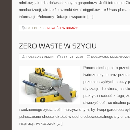
rolników, jak i dla doświadczonych gospodarzy. Jeśli interesuje C
mechanizacji, ale także szeroki świat ciągników – e-Ursus.pl ma
informacji. Polecamy Dotacje i wsparcie […]
CATEGORIES:
NOWOŚCI W BRANŻY
ZERO WASTE W SZYCIU
POSTED BY ADMIN
STY - 26 - 2026
MOŻLIWOŚĆ KOMENTOWA
Paramedicshop.pl to przest
twórcze szycie oraz przerab
pozornie zwykłych rzeczy p
stylizacje. To strona, na któ
praktyka i radość z tego, 
stworzyć coś, co idealnie p
i codziennego życia. Jeśli marzysz o tym, by Twoja garderoba by
jednocześnie chcesz działać w duchu odpowiedzialnego stylu, zn
inspiracji, wskazówek […]