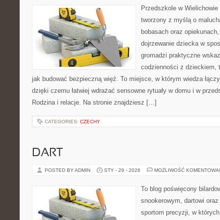
Przedszkole w Wielichowie 
tworzony z myślą o maluch
bobasach oraz opiekunach,
dojrzewanie dziecka w spo
gromadzi praktyczne wska
codzienności z dzieckiem, 
jak budować bezpieczną więź. To miejsce, w którym wiedza łącz
dzięki czemu łatwiej wdrażać sensowne rytuały w domu i w przeds
Rodzina i relacje. Na stronie znajdziesz […]
CATEGORIES:
CZECHY
DART
POSTED BY ADMIN
STY - 29 - 2026
MOŻLIWOŚĆ KOMENTOWA
To blog poświęcony bilardo
snookerowym, dartowi oraz
sportom precyzji, w których