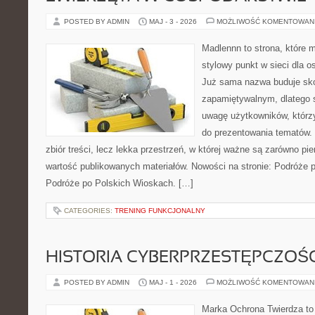
POSTED BY ADMIN
MAJ - 3 - 2026
MOŻLIWOŚĆ KOMENTOWAN
Madlennn to strona, które 
stylowy punkt w sieci dla o
Już sama nazwa buduje sko
zapamiętywalnym, dlatego 
uwagę użytkowników, którzy
do prezentowania tematów. 
zbiór treści, lecz lekka przestrzeń, w której ważne są zarówno pie
wartość publikowanych materiałów. Nowości na stronie: Podróże 
Podróże po Polskich Wioskach. […]
CATEGORIES:
TRENING FUNKCJONALNY
HISTORIA CYBERPRZESTĘPCZOŚC
POSTED BY ADMIN
MAJ - 1 - 2026
MOŻLIWOŚĆ KOMENTOWAN
Marka Ochrona Twierdza to 