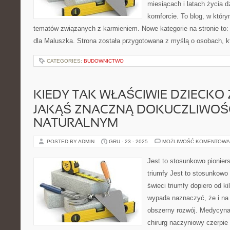
miesiącach i latach życia 
komforcie. To blog, w któr
tematów związanych z karmieniem. Nowe kategorie na stronie to:
dla Maluszka. Strona została przygotowana z myślą o osobach, 
CATEGORIES:
BUDOWNICTWO
KIEDY TAK WŁAŚCIWIE DZIECKO
JAKĄŚ ZNACZNĄ DOKUCZLIWOŚ
NATURALNYM
POSTED BY ADMIN
GRU - 23 - 2025
MOŻLIWOŚĆ KOMENTOWA
Jest to stosunkowo pioniers
triumfy Jest to stosunkowo 
świeci triumfy dopiero od ki
wypada naznaczyć, że i na 
obszerny rozwój. Medycyna
chirurg naczyniowy czerpie