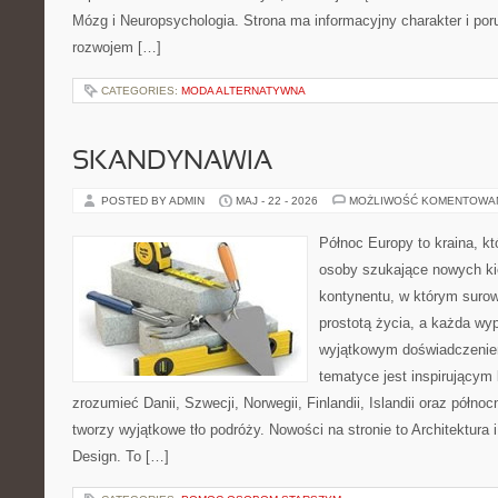
Mózg i Neuropsychologia. Strona ma informacyjny charakter i po
rozwojem […]
CATEGORIES:
MODA ALTERNATYWNA
SKANDYNAWIA
POSTED BY ADMIN
MAJ - 22 - 2026
MOŻLIWOŚĆ KOMENTOWA
Północ Europy to kraina, kt
osoby szukające nowych ki
kontynentu, w którym surow
prostotą życia, a każda wy
wyjątkowym doświadczeniem
tematyce jest inspirującym 
zrozumieć Danii, Szwecji, Norwegii, Finlandii, Islandii oraz półno
tworzy wyjątkowe tło podróży. Nowości na stronie to Architektura i 
Design. To […]