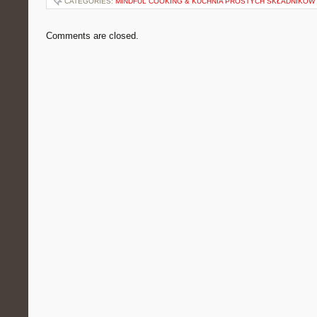
CATEGORIES:
MINDFUL COOKING & KUCHNIA PROSTYCH SKŁADNIKÓW
Comments are closed.