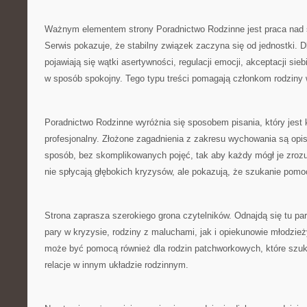
Ważnym elementem strony Poradnictwo Rodzinne jest praca nad 
Serwis pokazuje, że stabilny związek zaczyna się od jednostki. D
pojawiają się wątki asertywności, regulacji emocji, akceptacji si
w sposób spokojny. Tego typu treści pomagają członkom rodziny
Poradnictwo Rodzinne wyróżnia się sposobem pisania, który jest 
profesjonalny. Złożone zagadnienia z zakresu wychowania są opi
sposób, bez skomplikowanych pojęć, tak aby każdy mógł je zroz
nie spłycają głębokich kryzysów, ale pokazują, że szukanie pomo
Strona zaprasza szerokiego grona czytelników. Odnajdą się tu pa
pary w kryzysie, rodziny z maluchami, jak i opiekunowie młodzie
może być pomocą również dla rodzin patchworkowych, które szuka
relacje w innym układzie rodzinnym.