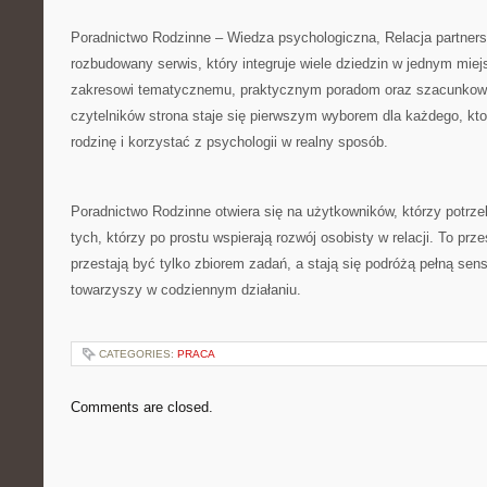
Poradnictwo Rodzinne – Wiedza psychologiczna, Relacja partners
rozbudowany serwis, który integruje wiele dziedzin w jednym mie
zakresowi tematycznemu, praktycznym poradom oraz szacunkow
czytelników strona staje się pierwszym wyborem dla każdego, k
rodzinę i korzystać z psychologii w realny sposób.
Poradnictwo Rodzinne otwiera się na użytkowników, którzy potrze
tych, którzy po prostu wspierają rozwój osobisty w relacji. To prz
przestają być tylko zbiorem zadań, a stają się podróżą pełną sensu
towarzyszy w codziennym działaniu.
CATEGORIES:
PRACA
Comments are closed.